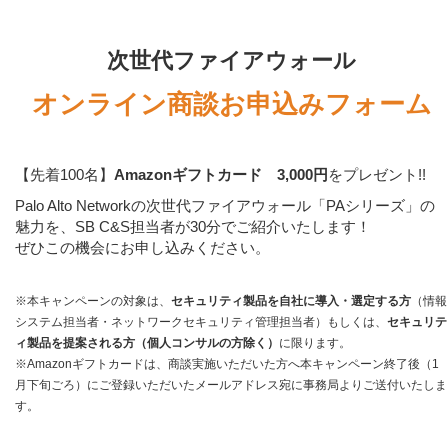
次世代ファイアウォール
オンライン商談お申込みフォーム
【先着100名】
Amazonギフトカード 3,000円
をプレゼント!!
Palo Alto Networkの次世代ファイアウォール「PAシリーズ」の
魅力を、SB C&S担当者が30分でご紹介いたします！
ぜひこの機会にお申し込みください。
※本キャンペーンの対象は、
セキュリティ製品を自社に導入・選定する方
（情報
システム担当者・ネットワークセキュリティ管理担当者）もしくは、
セキュリテ
ィ製品を提案される方（個人コンサルの方除く）
に限ります。
※Amazonギフトカードは、商談実施いただいた方へ本キャンペーン終了後（1
月下旬ごろ）にご登録いただいたメールアドレス宛に事務局よりご送付いたしま
す。